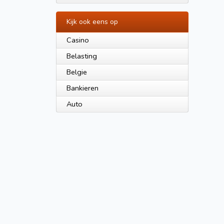
Kijk ook eens op
Casino
Belasting
Belgie
Bankieren
Auto